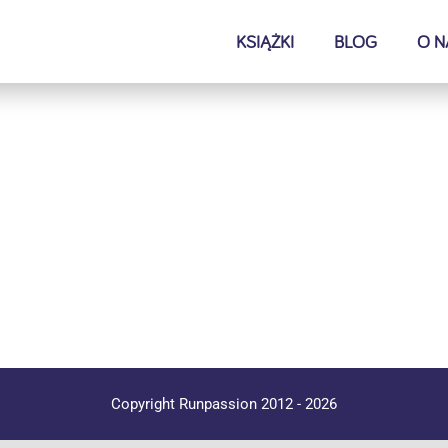
KSIĄŻKI
BLOG
O N
Copyright Runpassion 2012 -
2026