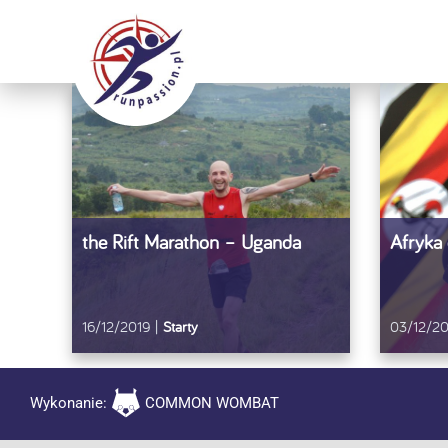
Przejdź
do
zawartości
the Rift Marathon – Uganda
Afryka
16/12/2019
|
Starty
03/12/20
Wykonanie:
COMMON WOMBAT