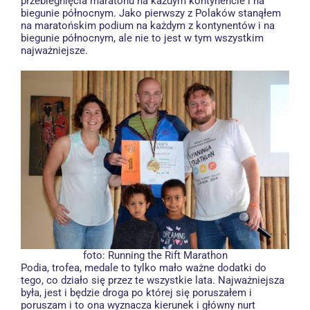
przebiegnięcia maratonu na każdym kontynencie i na
biegunie północnym. Jako pierwszy z Polaków stanąłem
na maratońskim podium na każdym z kontynentów i na
biegunie północnym, ale nie to jest w tym wszystkim
najważniejsze.
foto:
Running the Rift Marathon
Podia, trofea, medale to tylko mało ważne dodatki do
tego, co działo się przez te wszystkie lata. Najważniejsza
była, jest i będzie droga po której się poruszałem i
poruszam i to ona wyznacza kierunek i główny nurt