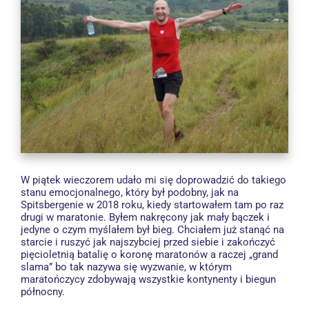
W piątek wieczorem udało mi się doprowadzić do takiego
stanu emocjonalnego, który był podobny, jak na
Spitsbergenie w 2018 roku, kiedy startowałem tam po raz
drugi w maratonie. Byłem nakręcony jak mały bączek i
jedyne o czym myślałem był bieg. Chciałem już stanąć na
starcie i ruszyć jak najszybciej przed siebie i zakończyć
pięcioletnią batalię o koronę maratonów a raczej „grand
slama” bo tak nazywa się wyzwanie, w którym
maratończycy zdobywają wszystkie kontynenty i biegun
północny.