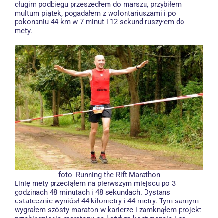
długim podbiegu przeszedłem do marszu, przybiłem
multum piątek, pogadałem z wolontariuszami i po
pokonaniu 44 km w 7 minut i 12 sekund ruszyłem do
mety.
foto:
Running the Rift Marathon
Linię mety przeciąłem na pierwszym miejscu po 3
godzinach 48 minutach i 48 sekundach. Dystans
ostatecznie wyniósł 44 kilometry i 44 metry. Tym samym
wygrałem szósty maraton w karierze i zamknąłem projekt