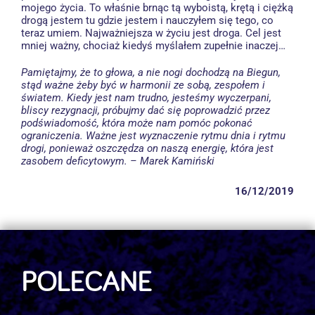
mojego życia. To właśnie brnąc tą wyboistą, krętą i ciężką
drogą jestem tu gdzie jestem i nauczyłem się tego, co
teraz umiem. Najważniejsza w życiu jest droga. Cel jest
mniej ważny, chociaż kiedyś myślałem zupełnie inaczej…
Pamiętajmy, że to głowa, a nie nogi dochodzą na Biegun,
stąd ważne żeby być w harmonii ze sobą, zespołem i
światem. Kiedy jest nam trudno, jesteśmy wyczerpani,
bliscy rezygnacji, próbujmy dać się poprowadzić przez
podświadomość, która może nam pomóc pokonać
ograniczenia. Ważne jest wyznaczenie rytmu dnia i rytmu
drogi, ponieważ oszczędza on naszą energię, która jest
zasobem deficytowym. – Marek Kamiński
16/12/2019
POLECANE