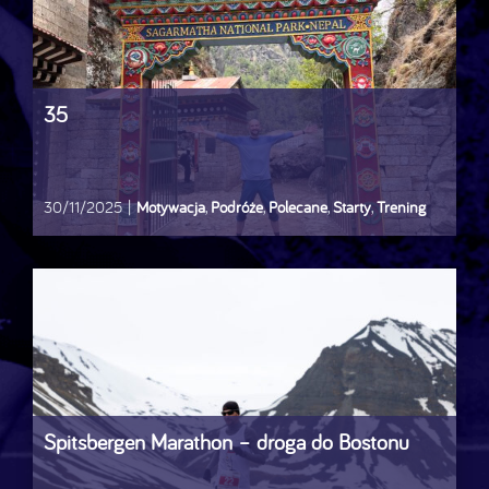
35
30/11/2025
|
Motywacja
,
Podróże
,
Polecane
,
Starty
,
Trening
Spitsbergen Marathon – droga do Bostonu