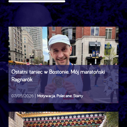
Ostatni taniec w Bostonie. Mój maratoński
Ragnarök
07/05/2026
|
Motywacja
,
Polecane
,
Starty