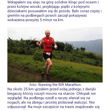
Wdrapałem się więc na górę solidnie klnąc pod nosem i
przez kolejne wioski, przybijając piątki z kolejnymi
dzieciakami posuwałem się do przodu. Było coraz ciężej i
gremlin na podbiegach powoli zaczął pokazywać
wskazania powyżej 5 minut na km.
foto:
Running the Rift Marathon
Na około 25 km ujrzałem przed sobą jednego z dwójki
biegaczy, którzy ruszyli mocno na starcie. Chłopak nie
wyglądał. Na podbiegu szedł a raczej słaniał się na
nogach, ale na zbiegu i prostej próbował walczyć. Nie
odpuszczał. Na moje szczęście na trasie znajdowało się