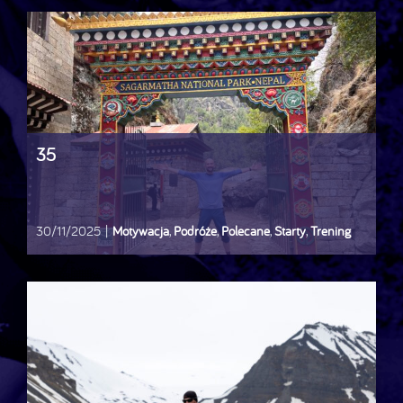
35
30/11/2025
|
Motywacja
,
Podróże
,
Polecane
,
Starty
,
Trening