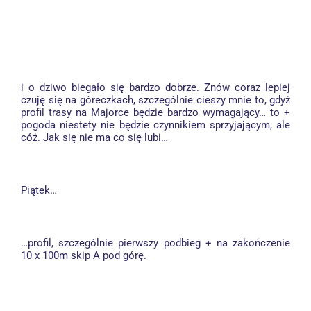
i o dziwo biegało się bardzo dobrze. Znów coraz lepiej
czuję się na góreczkach, szczególnie cieszy mnie to, gdyż
profil trasy na Majorce będzie bardzo wymagający… to +
pogoda niestety nie będzie czynnikiem sprzyjającym, ale
cóż. Jak się nie ma co się lubi…
Piątek…
…profil, szczególnie pierwszy podbieg + na zakończenie
10 x 100m skip A pod górę.