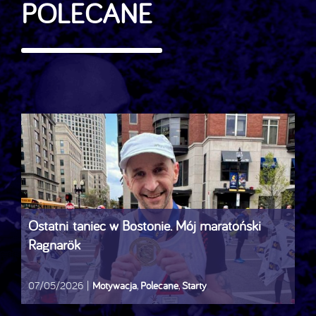
POLECANE
Ostatni taniec w Bostonie. Mój maratoński
Ragnarök
07/05/2026
|
Motywacja
,
Polecane
,
Starty