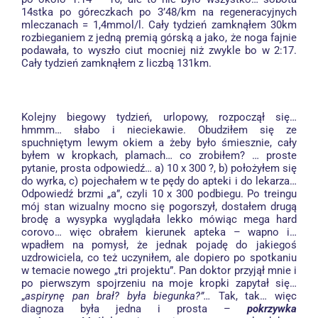
14stka po góreczkach po 3’48/km na regeneracyjnych
mleczanach = 1,4mmol/l. Cały tydzień zamknąłem 30km
rozbieganiem z jedną premią górską a jako, że noga fajnie
podawała, to wyszło ciut mocniej niż zwykle bo w 2:17.
Cały tydzień zamknąłem z liczbą 131km.
Kolejny biegowy tydzień, urlopowy, rozpoczął się…
hmmm… słabo i nieciekawie. Obudziłem się ze
spuchniętym lewym okiem a żeby było śmiesznie, cały
byłem w kropkach, plamach… co zrobiłem? … proste
pytanie, prosta odpowiedź… a) 10 x 300 ?, b) położyłem się
do wyrka, c) pojechałem w te pędy do apteki i do lekarza…
Odpowiedź brzmi „a”, czyli 10 x 300 podbiegu. Po treingu
mój stan wizualny mocno się pogorszył, dostałem drugą
brodę a wysypka wyglądała lekko mówiąc mega hard
corovo… więc obrałem kierunek apteka – wapno i…
wpadłem na pomysł, że jednak pojadę do jakiegoś
uzdrowiciela, co też uczyniłem, ale dopiero po spotkaniu
w temacie nowego „tri projektu”. Pan doktor przyjął mnie i
po pierwszym spojrzeniu na moje kropki zapytał się…
„
aspirynę pan brał? była biegunka?”…
Tak, tak… więc
diagnoza była jedna i prosta –
pokrzywka