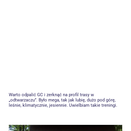
Warto odpalić GC i zerknąć na profil trasy w
„odtwarzaczu”. Było mega, tak jak lubię, dużo pod górę,
leśnie, klimatycznie, jesiennie. Uwielbiam takie treningi.