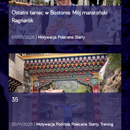
Ostatni taniec w Bostonie. Mój maratoński
Ragnarök
07/05/2026
|
Motywacja
,
Polecane
,
Starty
35
30/11/2025
|
Motywacja
,
Podróże
,
Polecane
,
Starty
,
Trening