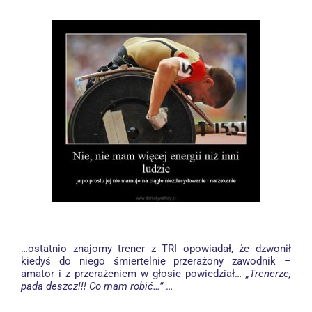
…ostatnio znajomy trener z TRI opowiadał, że dzwonił
kiedyś do niego śmiertelnie przerażony zawodnik –
amator i z przerażeniem w głosie powiedział…
„Trenerze,
pada deszcz!!! Co mam robić…”
…