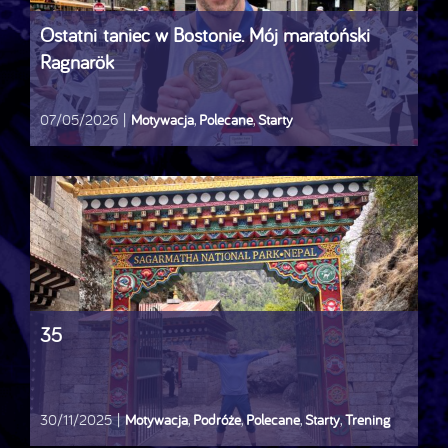
Ostatni taniec w Bostonie. Mój maratoński
Ragnarök
07/05/2026
|
Motywacja
,
Polecane
,
Starty
35
30/11/2025
|
Motywacja
,
Podróże
,
Polecane
,
Starty
,
Trening