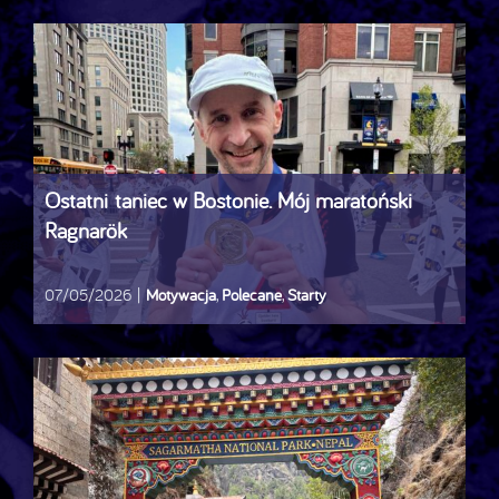
Ostatni taniec w Bostonie. Mój maratoński
Ragnarök
07/05/2026
|
Motywacja
,
Polecane
,
Starty