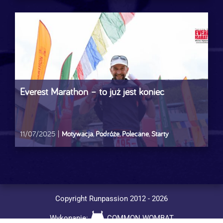
Everest Marathon – to już jest koniec
11/07/2025
|
Motywacja
,
Podróże
,
Polecane
,
Starty
Copyright Runpassion 2012 -
2026
Wykonanie:
COMMON WOMBAT