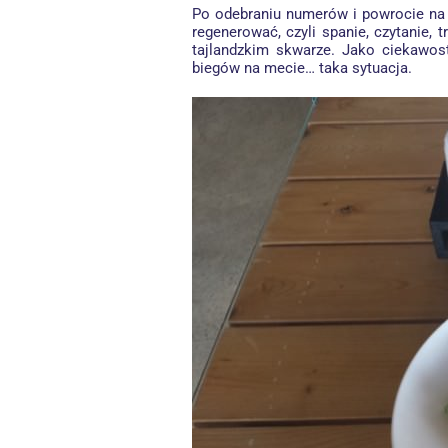
Po odebraniu numerów i powrocie n
regenerować, czyli spanie, czytanie, 
tajlandzkim skwarze. Jako ciekawos
biegów na mecie… taka sytuacja.