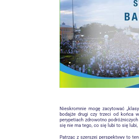
Nieskromnie mogę zacytować „klasyk
bodajże drugi czy trzeci od końca 
perypetiach zdrowotno podróżniczych 
się nie ma tego, co się lubi to się lub
Patrząc z szerszej perspektywy to te