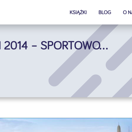
KSIĄŻKI
BLOG
O N
 2014 – SPORTOWO…