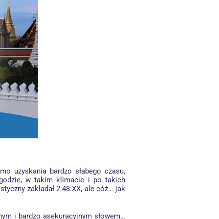
imo uzyskania bardzo słabego czasu,
odzie, w takim klimacie i po takich
tyczny zakładał 2:48:XX, ale cóż… jak
katnym i bardzo asekuracyjnym słowem…