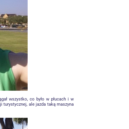
ągał wszystko, co było w płucach i w
i turystycznej, ale jazda taką maszyna