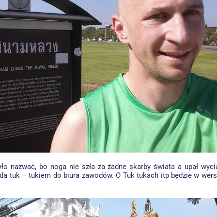
ło nazwać, bo noga nie szła za żadne skarby świata a upał wyci
da tuk – tukiem do biura zawodów. O Tuk tukach itp będzie w wersj