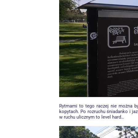
Rytmami to tego raczej nie można by
kopytach. Po rozruchu śniadanko i jaz
w ruchu ulicznym to level hard…