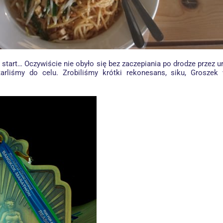
start… Oczywiście nie obyło się bez zaczepiania po drodze przez u
tarliśmy do celu. Zrobiliśmy krótki rekonesans, siku, Grosze