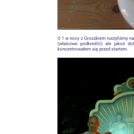
O 1 w nocy z Groszkiem ruszyliśmy na 
(właściwe podkreślić) ale jakoś do
koncentrowałem się przed startem.