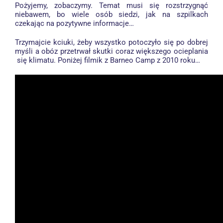
Pożyjemy, zobaczymy. Temat musi się rozstrzygnąć
niebawem, bo wiele osób siedzi, jak na szpilkach
czekając na pozytywne informacje…
Trzymajcie kciuki, żeby wszystko potoczyło się po dobrej
myśli a obóz przetrwał skutki coraz większego ocieplania
się klimatu. Poniżej filmik z Barneo Camp z 2010 roku…