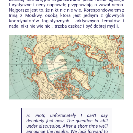
turystyczne i ceny naprawdę przyprawiają o zawał serca.
Najgorsze jest to, że nikt nic nie wie. Korespondowałem z
Iriną z Moskwy, osobą która jest jednym z głównych
koordynatorów logistycznych arktycznych tematów i
nadal nikt nie wie nic… trzeba czekać i być dobrej myśli.
Hi Piotr, unfortunately I can’t say
definitely just now. The question is still
under discussion. After a short time we’ll
announce the results. We look forward to