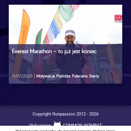
Everest Marathon – to już jest koniec
11/07/2025
|
Motywacja
,
Podróże
,
Polecane
,
Starty
Copyright Runpassion 2012 -
2026
Wykonanie:
COMMON WOMBAT