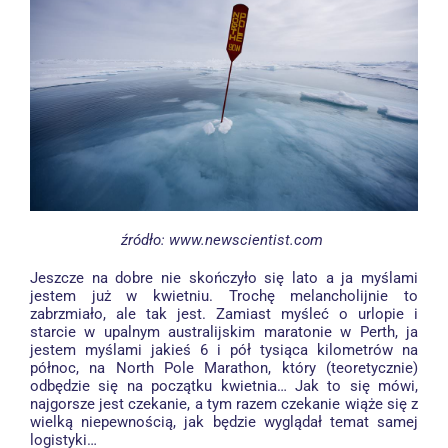
źródło: www.newscientist.com
Jeszcze na dobre nie skończyło się lato a ja myślami
jestem już w kwietniu. Trochę melancholijnie to
zabrzmiało, ale tak jest. Zamiast myśleć o urlopie i
starcie w upalnym australijskim maratonie w
Perth
, ja
jestem myślami jakieś 6 i pół tysiąca kilometrów na
północ, na
North Pole Marathon
, który (teoretycznie)
odbędzie się na początku kwietnia… Jak to się mówi,
najgorsze jest czekanie, a tym razem czekanie wiąże się z
wielką niepewnością, jak będzie wyglądał temat samej
logistyki…