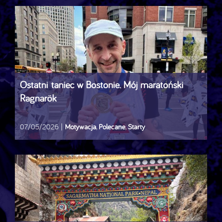
Ostatni taniec w Bostonie. Mój maratoński
Ragnarök
07/05/2026
|
Motywacja
,
Polecane
,
Starty