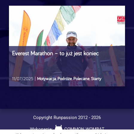
Everest Marathon – to już jest koniec
11/07/2025
|
Motywacja
,
Podróże
,
Polecane
,
Starty
Copyright Runpassion 2012 -
2026
Wykonanie:
COMMON WOMBAT