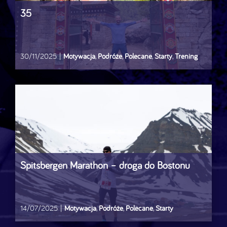
35
30/11/2025
|
Motywacja
,
Podróże
,
Polecane
,
Starty
,
Trening
Spitsbergen Marathon – droga do Bostonu
14/07/2025
|
Motywacja
,
Podróże
,
Polecane
,
Starty