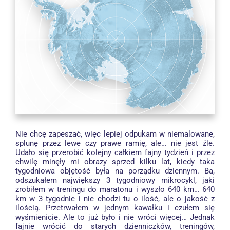
Nie chcę zapeszać, więc lepiej odpukam w niemalowane,
splunę przez lewe czy prawe ramię, ale… nie jest źle.
Udało się przerobić kolejny całkiem fajny tydzień i przez
chwilę minęły mi obrazy sprzed kilku lat, kiedy taka
tygodniowa objętość była na porządku dziennym. Ba,
odszukałem największy 3 tygodniowy mikrocykl, jaki
zrobiłem w treningu do maratonu i wyszło 640 km… 640
km w 3 tygodnie i nie chodzi tu o ilość, ale o jakość z
ilością. Przetrwałem w jednym kawałku i czułem się
wyśmienicie. Ale to już było i nie wróci więcej… Jednak
fajnie wrócić do starych dzienniczków, treningów,