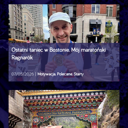
Ostatni taniec w Bostonie. Mój maratoński
Ragnarök
07/05/2026
|
Motywacja
,
Polecane
,
Starty