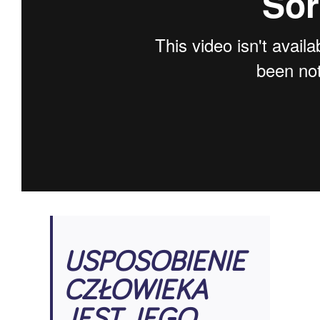
USPOSOBIENIE
CZŁOWIEKA
JEST JEGO