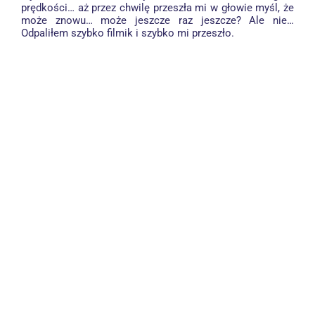
prędkości… aż przez chwilę przeszła mi w głowie myśl, że
może znowu… może jeszcze raz jeszcze? Ale nie…
Odpaliłem szybko filmik i szybko mi przeszło.