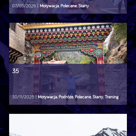
07/05/2026
|
Motywacja
,
Polecane
,
Starty
35
30/11/2025
|
Motywacja
,
Podróże
,
Polecane
,
Starty
,
Trening