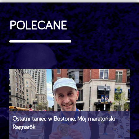
POLECANE
Ostatni taniec w Bostonie. Mój maratoński
Ragnarök