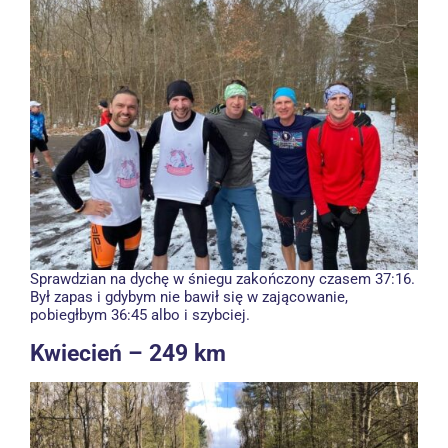
Sprawdzian na dychę w śniegu zakończony czasem 37:16.
Był zapas i gdybym nie bawił się w zającowanie,
pobiegłbym 36:45 albo i szybciej.
Kwiecień – 249 km