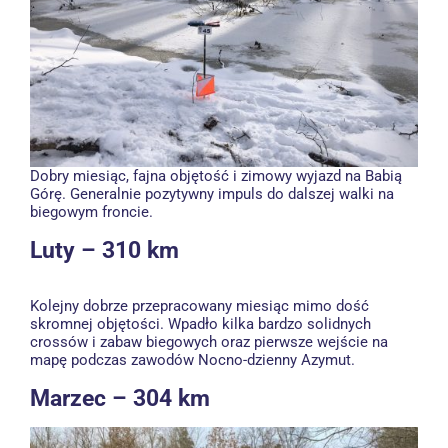
Dobry miesiąc, fajna objętość i zimowy wyjazd na Babią
Górę. Generalnie pozytywny impuls do dalszej walki na
biegowym froncie.
Luty – 310 km
Kolejny dobrze przepracowany miesiąc mimo dość
skromnej objętości. Wpadło kilka bardzo solidnych
crossów i zabaw biegowych oraz pierwsze wejście na
mapę podczas zawodów Nocno-dzienny Azymut.
Marzec – 304 km