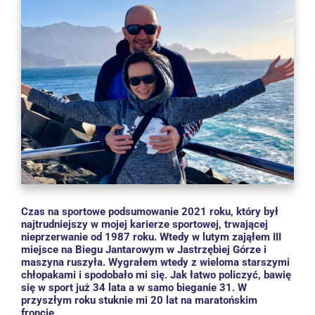
obrazek
Czas na sportowe podsumowanie 2021 roku, który był
najtrudniejszy w mojej karierze sportowej, trwającej
nieprzerwanie od 1987 roku. Wtedy w lutym zająłem III
miejsce na Biegu Jantarowym w Jastrzębiej Górze i
maszyna ruszyła. Wygrałem wtedy z wieloma starszymi
chłopakami i spodobało mi się. Jak łatwo policzyć, bawię
się w sport już 34 lata a w samo bieganie 31. W
przyszłym roku stuknie mi 20 lat na maratońskim
froncie.