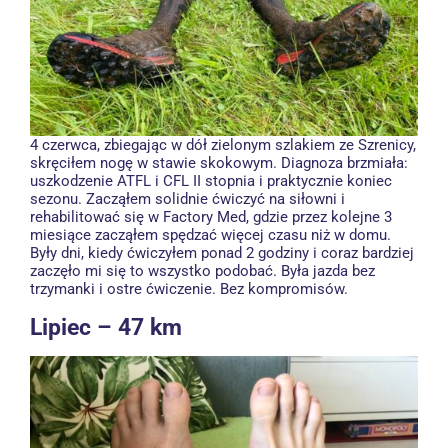
4 czerwca, zbiegając w dół zielonym szlakiem ze Szrenicy,
skręciłem nogę w stawie skokowym. Diagnoza brzmiała:
uszkodzenie ATFL i CFL II stopnia i praktycznie koniec
sezonu. Zacząłem solidnie ćwiczyć na siłowni i
rehabilitować się w Factory Med, gdzie przez kolejne 3
miesiące zacząłem spędzać więcej czasu niż w domu.
Były dni, kiedy ćwiczyłem ponad 2 godziny i coraz bardziej
zaczęło mi się to wszystko podobać. Była jazda bez
trzymanki i ostre ćwiczenie. Bez kompromisów.
Lipiec – 47 km