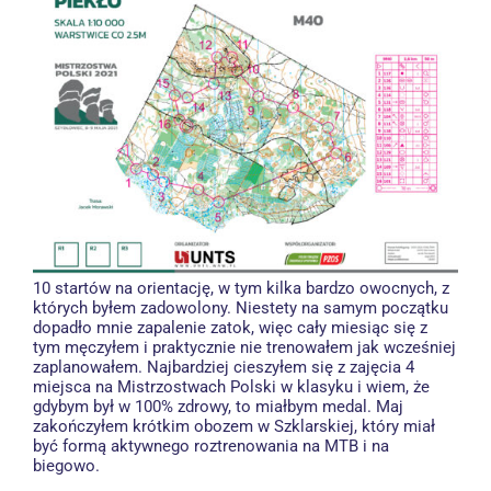
10 startów na orientację, w tym kilka bardzo owocnych, z
których byłem zadowolony. Niestety na samym początku
dopadło mnie zapalenie zatok, więc cały miesiąc się z
tym męczyłem i praktycznie nie trenowałem jak wcześniej
zaplanowałem. Najbardziej cieszyłem się z zajęcia 4
miejsca na Mistrzostwach Polski w klasyku i wiem, że
gdybym był w 100% zdrowy, to miałbym medal. Maj
zakończyłem krótkim obozem w Szklarskiej, który miał
być formą aktywnego roztrenowania na MTB i na
biegowo.