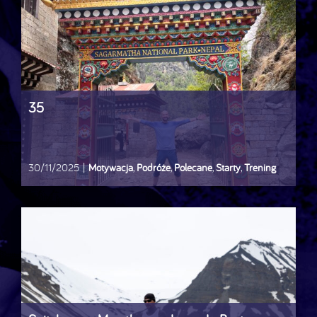
35
30/11/2025
|
Motywacja
,
Podróże
,
Polecane
,
Starty
,
Trening