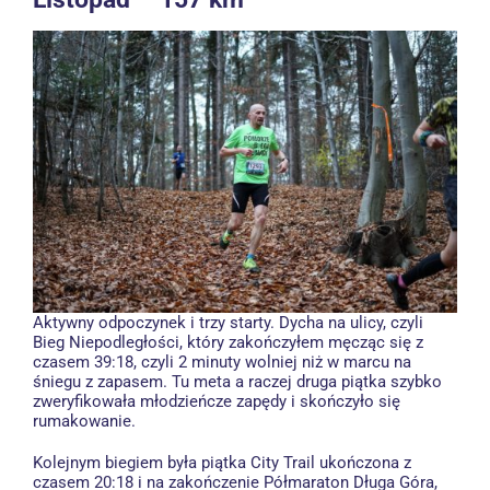
Aktywny odpoczynek i trzy starty. Dycha na ulicy, czyli
Bieg Niepodległości, który zakończyłem męcząc się z
czasem 39:18, czyli 2 minuty wolniej niż w marcu na
śniegu z zapasem. Tu meta a raczej druga piątka szybko
zweryfikowała młodzieńcze zapędy i skończyło się
rumakowanie.
Kolejnym biegiem była piątka City Trail ukończona z
czasem 20:18 i na zakończenie Półmaraton Długa Góra,