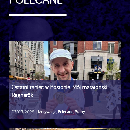
Ostatni taniec w Bostonie. Mój maratoński
Ragnarök
07/05/2026
|
Motywacja
,
Polecane
,
Starty