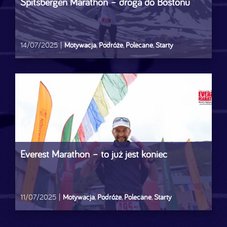
Spitsbergen Marathon – droga do Bostonu
14/07/2025
|
Motywacja
,
Podróże
,
Polecane
,
Starty
Everest Marathon – to już jest koniec
11/07/2025
|
Motywacja
,
Podróże
,
Polecane
,
Starty