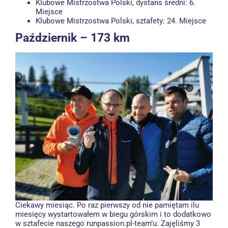
Klubowe Mistrzostwa Polski, dystans średni: 6.
Miejsce
Klubowe Mistrzostwa Polski, sztafety: 24. Miejsce
Październik – 173 km
Ciekawy miesiąc. Po raz pierwszy od nie pamiętam ilu
miesięcy wystartowałem w biegu górskim i to dodatkowo
w sztafecie naszego runpassion.pl-team’u. Zajęliśmy 3