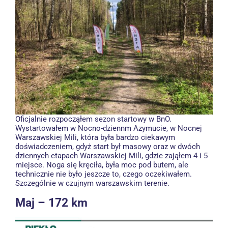
Oficjalnie rozpocząłem sezon startowy w BnO.
Wystartowałem w Nocno-dziennm Azymucie, w Nocnej
Warszawskiej Mili, która była bardzo ciekawym
doświadczeniem, gdyż start był masowy oraz w dwóch
dziennych etapach Warszawskiej Mili, gdzie zająłem 4 i 5
miejsce. Noga się kręciła, była moc pod butem, ale
technicznie nie było jeszcze to, czego oczekiwałem.
Szczególnie w czujnym warszawskim terenie.
Maj – 172 km