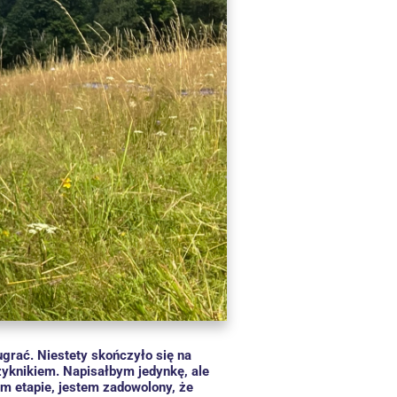
ugrać. Niestety skończyło się na
zyknikiem. Napisałbym jedynkę, ale
m etapie, jestem zadowolony, że