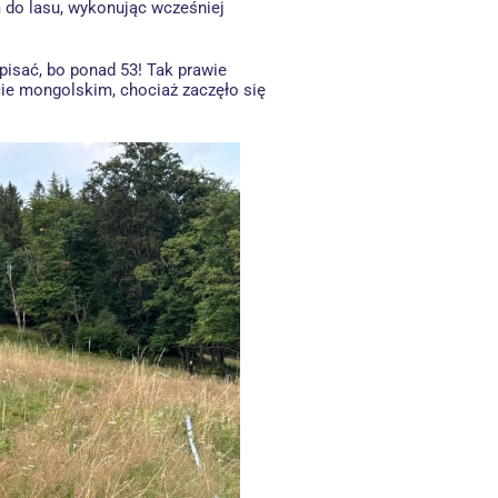
m do lasu, wykonując wcześniej
pisać, bo ponad 53! Tak prawie
ecie mongolskim, chociaż zaczęło się