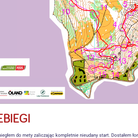
EBIEGI
egłem do mety zaliczając kompletnie nieudany start. Dostałem łom