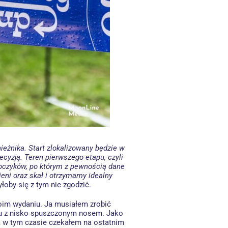
eżnika. Start zlokalizowany będzie w
cyzją. Teren pierwszego etapu, czyli
kopczyków, po którym z pewnością dane
eni oraz skał i otrzymamy idealny
yłoby się z tym nie zgodzić.
moim wydaniu. Ja musiałem zrobić
lasu z nisko spuszczonym nosem. Jako
 ja w tym czasie czekałem na ostatnim