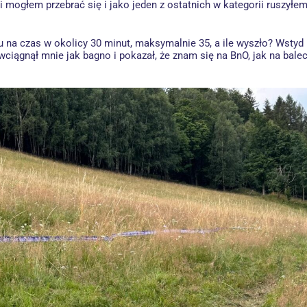
i mogłem przebrać się i jako jeden z ostatnich w kategorii ruszyłe
u na czas w okolicy 30 minut, maksymalnie 35, a ile wyszło? Wstyd 
 wciągnął mnie jak bagno i pokazał, że znam się na BnO, jak na bal