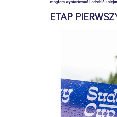
mogłem wystartować i odrobić kolejną
ETAP PIERWSZY