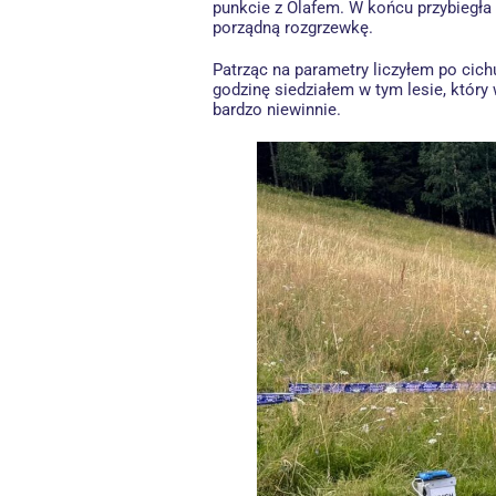
punkcie z Olafem. W końcu przybiegła 
porządną rozgrzewkę.
Patrząc na parametry liczyłem po cich
godzinę siedziałem w tym lesie, który
bardzo niewinnie.