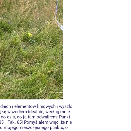
nich i elementów liniowych i wyszło.
ójkę
wszedłem idealnie, według mnie
 do dziś, co ja tam odwaliłem. Punkt
85… Tak. 85! Pomyślałem więc, że nie
do mojego nieszczęsnego punktu, o