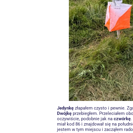
Jedynkę
złapałem czysto i pewnie. Z
Dwójkę
przebiegłem. Przeleciałem obo
oczywiście, podobnie jak na
czwórkę
.
miał kod 86 i znajdował się na połud
jestem w tym miejscu i zacząłem rado