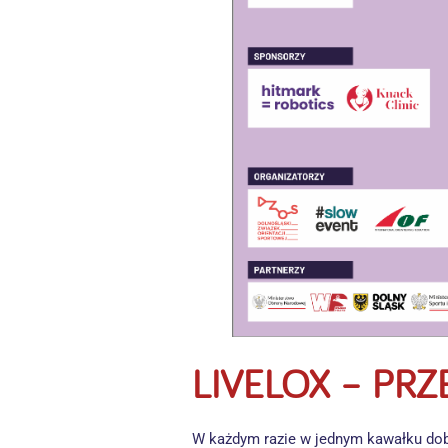
LIVELOX – PRZ
W każdym razie w jednym kawałku dobi