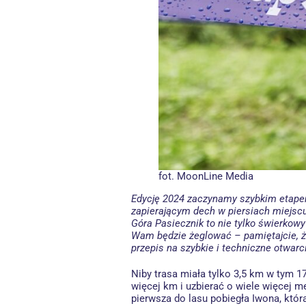
fot. MoonLine Media
Edycję 2024 zaczynamy szybkim etapem
zapierającym dech w piersiach miejscu
Góra Pasiecznik to nie tylko świerkow
Wam będzie żeglować – pamiętajcie, że
przepis na szybkie i techniczne otwar
Niby trasa miała tylko 3,5 km w tym 
więcej km i uzbierać o wiele więcej m
pierwsza do lasu pobiegła Iwona, któr